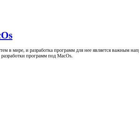
cOs
тем в мире, и разработка программ для нее является важным н
ы разработки программ под MacOs.