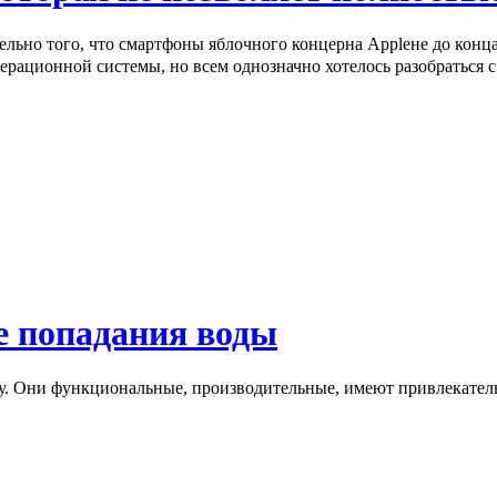
тельно того, что смартфоны яблочного концерна Appleне до кон
перационной системы, но всем однозначно хотелось разобраться 
е попадания воды
ру. Они функциональные, производительные, имеют привлекател