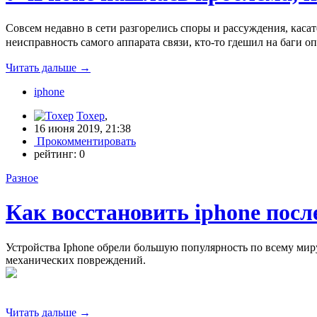
Совсем недавно в сети разгорелись споры и рассуждения, каса
неисправность самого аппарата связи, кто-то гдешил на баги о
Читать дальше
→
iphone
Toxep
,
16 июня 2019, 21:38
Прокомментировать
рейтинг:
0
Разное
Как восстановить iphone посл
Устройства Iphone обрели большую популярность по всему ми
механических повреждений.
Читать дальше
→