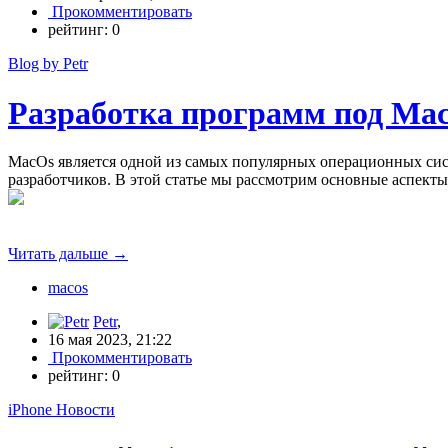
Прокомментировать
рейтинг:
0
Blog by Petr
Разработка программ под Ma
MacOs является одной из самых популярных операционных сис
разработчиков. В этой статье мы рассмотрим основные аспект
Читать дальше
→
macos
Petr
,
16 мая 2023, 21:22
Прокомментировать
рейтинг:
0
iPhone Новости