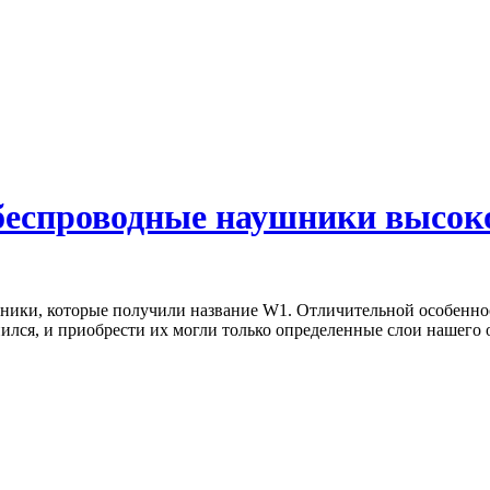
беспроводные наушники высоко
ники, которые получили название W1. Отличительной особенност
нился, и приобрести их могли только определенные слои нашего 