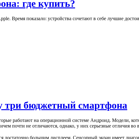
она: где купить?
ple. Время показало: устройства сочетают в себе лучшие досто
у три бюджетный смартфона
торые работают на операционной системе Андроид. Модели, кот
ичем почти не отличаются, однако, у них серьезные отличия во 
тся достаточно большим дисплеем. Сенсорный экран имеет диаг