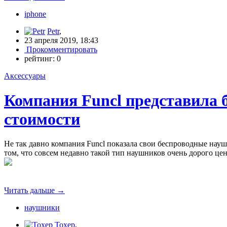
iphone
Petr
,
23 апреля 2019, 18:43
Прокомментировать
рейтинг:
0
Аксессуары
Компания Funcl представила 
стоимости
Не так давно компания Funcl показала свои беспроводные науш
том, что совсем недавно такой тип наушников очень дорого це
Читать дальше
→
наушники
Toxep
,