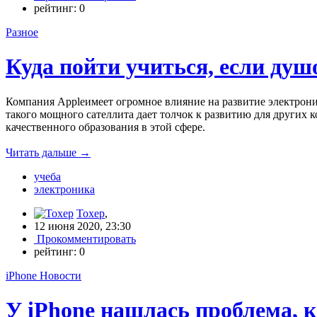
рейтинг:
0
Разное
Куда пойти учиться, если душ
Компания Appleимеет огромное влияние на развитие электроник
такого мощного сателлита дает толчок к развитию для других 
качественного образования в этой сфере.
Читать дальше
→
учеба
электроника
Toxep
,
12 июня 2020, 23:30
Прокомментировать
рейтинг:
0
iPhone Новости
У iPhone нашлась проблема, 