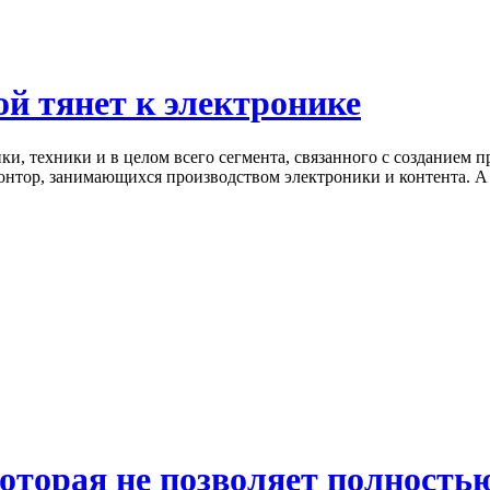
ой тянет к электронике
и, техники и в целом всего сегмента, связанного с созданием 
контор, занимающихся производством электроники и контента. А 
которая не позволяет полность