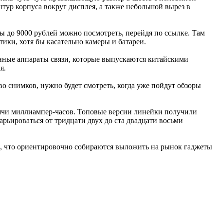
нтур корпуса вокруг дисплея, а также небольшой вырез в
ны до 9000 рублей можно посмотреть, перейдя по ссылке. Там
ики, хотя бы касательно камеры и батареи.
енные аппараты связи, которые выпускаются китайскими
я.
тво снимков, нужно будет смотреть, когда уже пойдут обзоры
ысячи миллиампер-часов. Топовые версии линейки получили
рьироваться от тридцати двух до ста двадцати восьми
и, что ориентировочно собираются выложить на рынок гаджеты