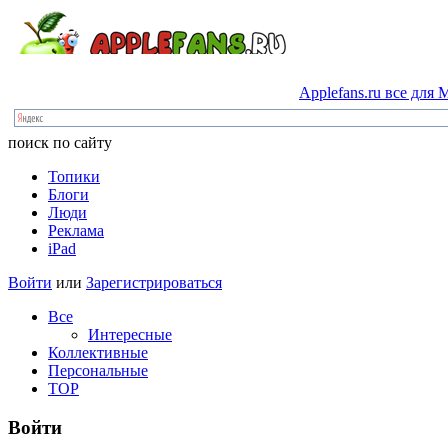
Applefans.ru
все
для
M
поиск по сайту
Топики
Блоги
Люди
Реклама
iPad
Войти
или
Зарегистрироваться
Все
Интересные
Коллективные
Персональные
TOP
Войти